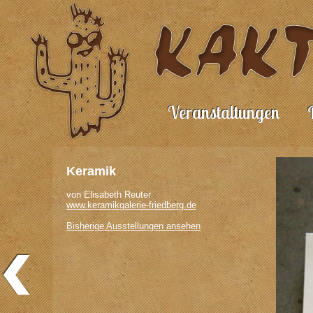
Veranstaltungen
Keramik
von Elisabeth Reuter
www.keramikgalerie-friedberg.de
Bisherige Ausstellungen ansehen